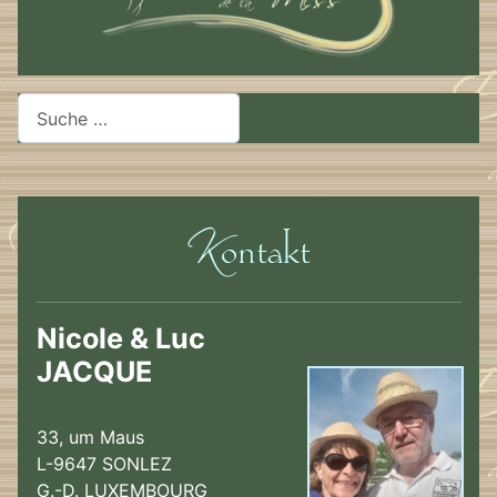
Suchen
Nicole & Luc
JACQUE
33, um Maus
L-9647 SONLEZ
G.-D. LUXEMBOURG