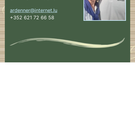
ardenner@internet.lu
+352 621 72 66 58